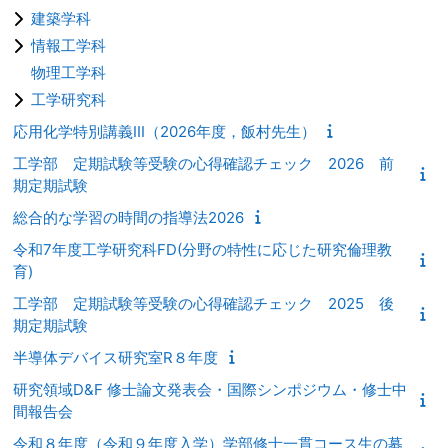
建築学科
情報工学科
物理工学科
工学研究科
応用化学特別講義III（2026年度，飯村先生）
工学部 定期試験等受験の心得確認チェック 2026 前
期定期試験
総合的な学習の時間の指導法2026
令和7年度工学研究科FD(分野の特性に応じた研究倫理教
育)
工学部 定期試験等受験の心得確認チェック 2025 後
期定期試験
半導体デバイス研究室R８年度
研究領域D&F 修士論文発表会・国際シンポジウム・修士中
間報告会
令和８年度（令和９年度入学）学部修士一貫コース生の募