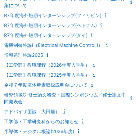
集について
R7年度海外短期インターンシップ(フィリピン)
R7年度海外短期インターンシップ(ベトナム)
R7年度海外短期インターンシップ(タイ)
電機制御特論Ⅰ（Electrical Machine Control I）
情報処理特論2025
【工学部】教職課程（2026年度入学生）
【工学部】教職課程（2025年度入学生）
令和７年度液体窒素取扱説明会について
研究領域C-修士論文審査・国際シンポジウム／修士論文中
間発表会
アドバイザ面談（大田垣）
工学部・工学研究科からのお知らせ
半導体・デジタル概論(2026年度)