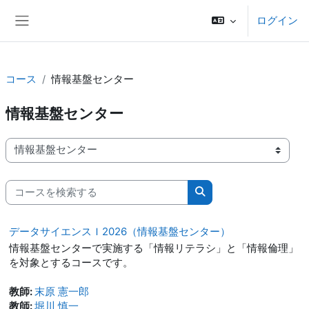
メインコンテンツへスキップする
ログイン
サイドパネル
コース
情報基盤センター
情報基盤センター
コースカテゴリ
コースを検索する
コースを検索する
データサイエンスＩ2026（情報基盤センター）
情報基盤センターで実施する「情報リテラシ」と「情報倫理」
を対象とするコースです。
教師:
末原 憲一郎
教師:
堀川 慎一