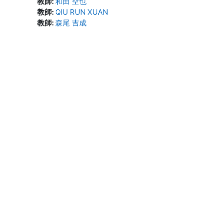
教師:
和田 空也
教師:
QIU RUN XUAN
教師:
森尾 吉成