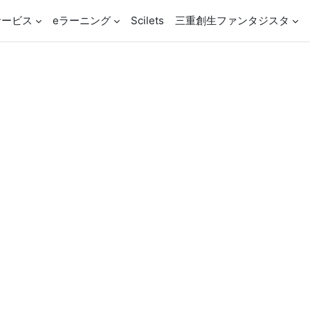
サービス
eラーニング
Scilets
三重創生ファンタジスタ