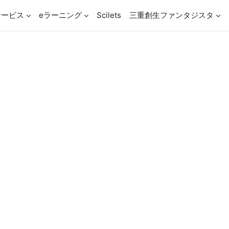
サービス
eラーニング
Scilets
三重創生ファンタジスタ