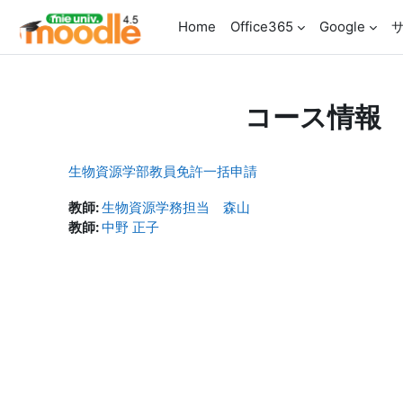
メインコンテンツへスキップする
Home
Office365
Google
コース情報
生物資源学部教員免許一括申請
教師:
生物資源学務担当 森山
教師:
中野 正子