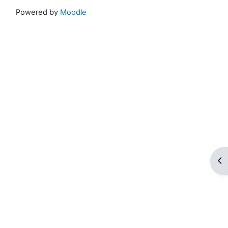
Powered by
Moodle
ブ