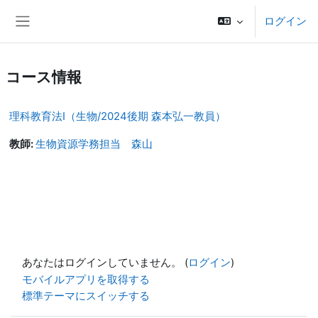
メインコンテンツへスキップする
ログイン
サイドパネル
コース情報
理科教育法Ⅰ（生物/2024後期 森本弘一教員）
教師:
生物資源学務担当 森山
あなたはログインしていません。 (
ログイン
)
モバイルアプリを取得する
標準テーマにスイッチする